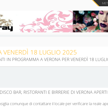
METT
 VENERDÌ 18 LUGLIO 2025
ENTI IN PROGRAMMA A VERONA PER VENERDÌ 18 LUGLI
DISCO BAR, RISTORANTI E BIRRERIE DI VERONA APERTI
nsiglia comunque di contattare il locale per verificare la reale a