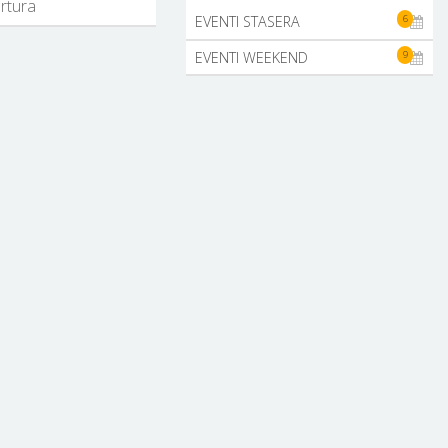
ertura
6
EVENTI STASERA
9
EVENTI WEEKEND