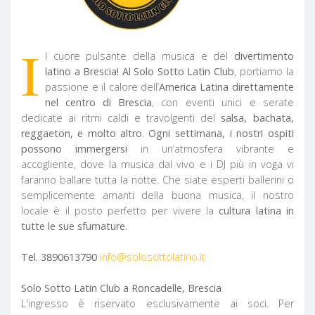
I
l cuore pulsante della musica e del
divertimento
latino a Brescia! Al Solo Sotto Latin Club
, portiamo la
passione e il calore dell’
America Latina direttamente
nel centro di Brescia
, con eventi unici e serate
dedicate ai ritmi caldi e travolgenti del
salsa, bachata,
reggaeton, e molto altro
.
Ogni settimana, i nostri ospiti
possono immergersi
in un’atmosfera vibrante e
accogliente, dove la musica dal vivo e i DJ più in voga vi
faranno ballare tutta la notte. Che siate esperti ballerini o
semplicemente amanti della buona musica, il nostro
locale è il posto perfetto per vivere la
cultura latina in
tutte le sue sfumature.
Tel. 3890613790
info@solosottolatino.it
Solo Sotto Latin Club a Roncadelle, Brescia
L'ingresso è riservato esclusivamente ai soci. Per