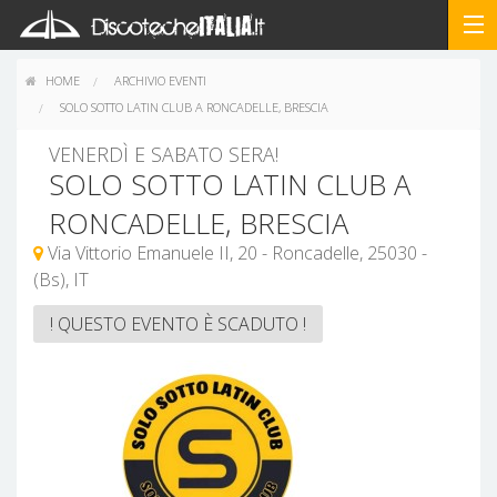
HOME
ARCHIVIO EVENTI
SOLO SOTTO LATIN CLUB A RONCADELLE, BRESCIA
VENERDÌ E SABATO SERA!
SOLO SOTTO LATIN CLUB A
RONCADELLE, BRESCIA
Via Vittorio Emanuele II, 20 - Roncadelle, 25030 -
(Bs), IT
! QUESTO EVENTO È SCADUTO !