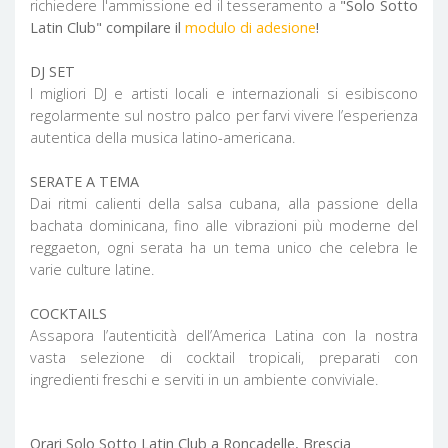
richiedere l'ammissione ed il tesseramento a
"Solo Sotto
Latin Club" compilare il
modulo di adesione
!
DJ SET
I migliori DJ e artisti locali e internazionali si esibiscono
regolarmente sul nostro palco per farvi vivere l’esperienza
autentica della musica latino-americana.
SERATE A TEMA
Dai ritmi calienti della salsa cubana, alla passione della
bachata dominicana, fino alle vibrazioni più moderne del
reggaeton, ogni serata ha un tema unico che celebra le
varie culture latine.
COCKTAILS
Assapora l’autenticità dell’America Latina con la nostra
vasta selezione di cocktail tropicali, preparati con
ingredienti freschi e serviti in un ambiente conviviale.
Orari Solo Sotto Latin Club a Roncadelle, Brescia