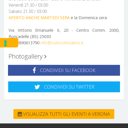
Venerdì 21.30 / 03.00
Sabato 21.30 / 03.00
APERTO ANCHE MARTEDI SERA
e la Domenica sera
Via Vittorio Emanuele II, 20 - Centro Comm. 2000,
Roncadelle (BS) 25030
Tel. 3890613790
info@solosottolatino.it
Photogallery
CONDIVIDI SU FACEBOOK
CONDIVIDI SU TWITTER
VISUALIZZA TUTTI GLI EVENTI A VERONA