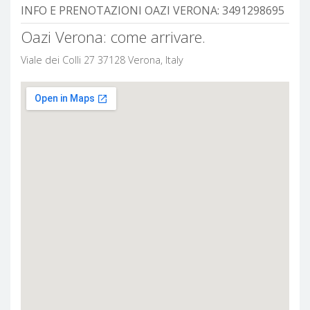
INFO E PRENOTAZIONI OAZI VERONA:
3491298695
Oazi Verona: come arrivare.
Viale dei Colli 27 37128 Verona, Italy