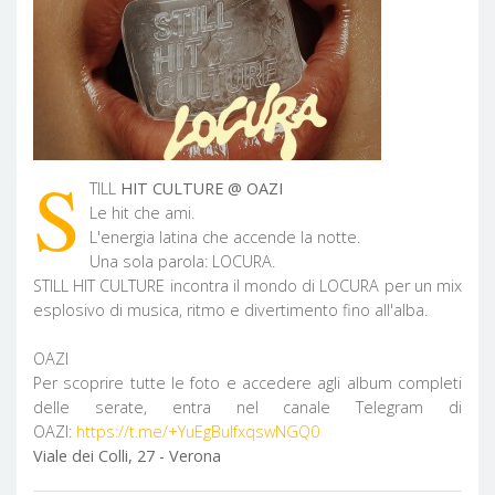
S
TILL
HIT CULTURE @ OAZI
Le hit che ami.
L'energia latina che accende la notte.
Una sola parola: LOCURA.
STILL HIT CULTURE incontra il mondo di LOCURA per un mix
esplosivo di musica, ritmo e divertimento fino all'alba.
OAZI
Per scoprire tutte le foto e accedere agli album completi
delle serate, entra nel canale Telegram di
OAZI:
https://t.me/+YuEgBuIfxqswNGQ0
Viale dei Colli, 27 - Verona