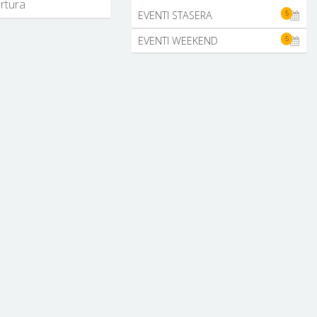
ertura
5
EVENTI STASERA
5
EVENTI WEEKEND