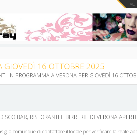
METT
A GIOVEDÌ 16 OTTOBRE 2025
ENTI IN PROGRAMMA A VERONA PER GIOVEDÌ 16 OTTOB
DISCO BAR, RISTORANTI E BIRRERIE DI VERONA APERTI
nsiglia comunque di contattare il locale per verificare la reale a