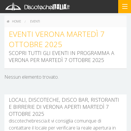
HOME
EVENTI
EVENTI VERONA MARTEDÌ 7
OTTOBRE 2025
SCOPRI TUTTI GLI EVENTI IN PROGRAMMA A
VERONA PER MARTEDÌ 7 OTTOBRE 2025
Nessun elemento trovato.
LOCALI, DISCOTECHE, DISCO BAR, RISTORANTI
E BIRRERIE DI VERONA APERTI MARTEDÌ 7
OTTOBRE 2025
discotechebrescia.it vi consiglia comunque di
contattare il locale per verificare la reale apertura in