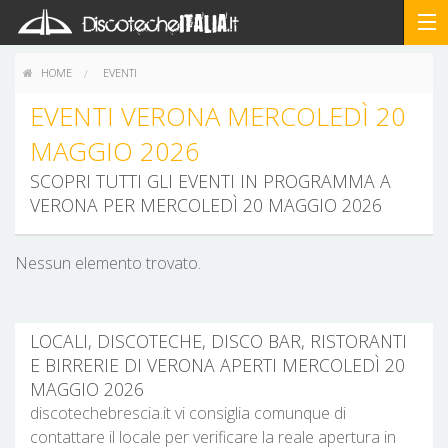
HOME
EVENTI
EVENTI VERONA MERCOLEDÌ 20
MAGGIO 2026
SCOPRI TUTTI GLI EVENTI IN PROGRAMMA A
VERONA PER MERCOLEDÌ 20 MAGGIO 2026
Nessun elemento trovato.
LOCALI, DISCOTECHE, DISCO BAR, RISTORANTI
E BIRRERIE DI VERONA APERTI MERCOLEDÌ 20
MAGGIO 2026
discotechebrescia.it vi consiglia comunque di
contattare il locale per verificare la reale apertura in