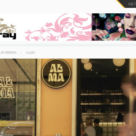
METT
OUR VERONA
ALMA