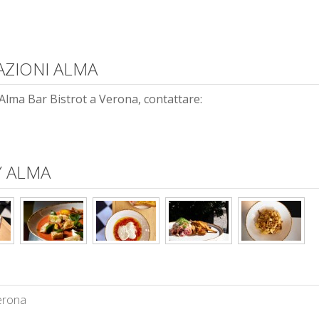
AZIONI ALMA
Alma Bar Bistrot a Verona, contattare:
 ALMA
erona