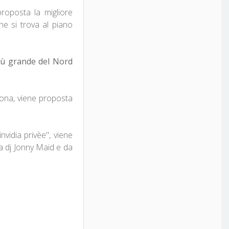
proposta la migliore
he si trova al piano
più grande del Nord
rona, viene proposta
nvidia privèe", viene
a dj Jonny Maid e da