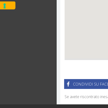
CONDIVIDI SU FA
Se avete riscontrato ine