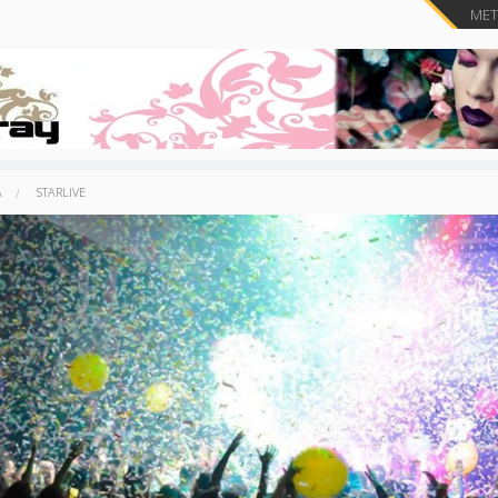
METT
A
STARLIVE