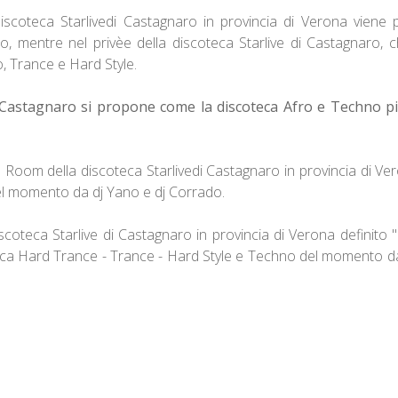
iscoteca Starlivedi Castagnaro in provincia di Verona viene 
 mentre nel privèe della discoteca Starlive di Castagnaro, c
, Trance e Hard Style.
di Castagnaro si propone come la discoteca Afro e Techno 
 Room della discoteca Starlivedi Castagnaro in provincia di Ve
del momento da dj Yano e dj Corrado.
scoteca Starlive di Castagnaro in provincia di Verona definito "i
ica Hard Trance - Trance - Hard Style e Techno del momento d