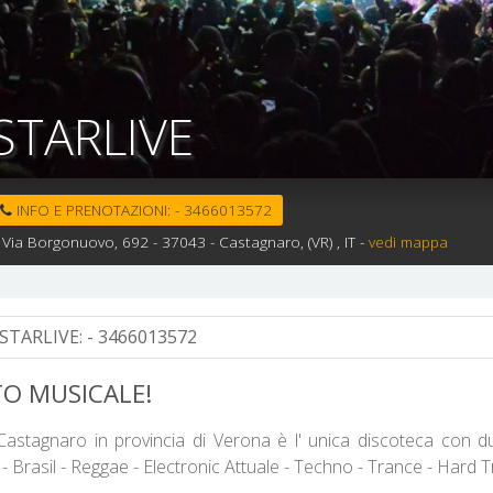
STARLIVE
INFO E PRENOTAZIONI:
-
3466013572
Via Borgonuovo, 692 -
37043 -
Castagnaro,
(VR)
, IT
-
vedi mappa
STARLIVE:
- 3466013572
TO MUSICALE!
 Castagnaro in provincia di Verona è l' unica discoteca con 
- Brasil - Reggae - Electronic Attuale - Techno - Trance - Hard T