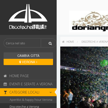
HOME
DISCOTECHE A VERON
CAMBIA CITTÀ
VERONA
HOME PAGE
EVENTI E SERATE A VERONA
CATEGORIE LOCALI
Aperitivi & happy hour Verona
Discoteche a Verona